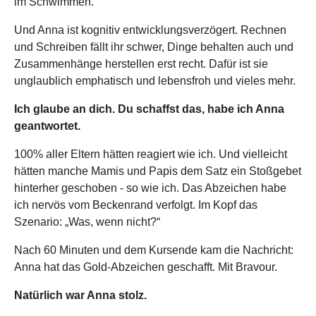
im Schwimmen.
Und Anna ist kognitiv entwicklungsverzögert. Rechnen
und Schreiben fällt ihr schwer, Dinge behalten auch und
Zusammenhänge herstellen erst recht. Dafür ist sie
unglaublich emphatisch und lebensfroh und vieles mehr.
Ich glaube an dich. Du schaffst das, habe ich Anna
geantwortet.
100% aller Eltern hätten reagiert wie ich. Und vielleicht
hätten manche Mamis und Papis dem Satz ein Stoßgebet
hinterher geschoben - so wie ich. Das Abzeichen habe
ich nervös vom Beckenrand verfolgt. Im Kopf das
Szenario: „Was, wenn nicht?“
Nach 60 Minuten und dem Kursende kam die Nachricht:
Anna hat das Gold-Abzeichen geschafft. Mit Bravour.
Natürlich war Anna stolz.