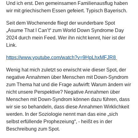
Und ich erst. Den gemeinsamen Familienausflug haben
wir mit griechischem Essen gefeiert. Typisch Bayerisch.
Seit dem Wochenende fliegt der wunderbare Spot
„Asume That I Can’t“ zum World Down Syndrome Day
2024 durch mein Feed. Wer ihn nicht kennt, hier ist der
Link.
https://www.youtube.com/watch?v=9HpLhxMFJR8
Wenig hat mich zuletzt so erwischt wie dieser Spot, der
negative Annahmen über Menschen mit Down-Syndrom
zum Thema hat und die Frage aufwirft: Warum ändern wir
nicht unsere Perspektive? Negative Annahmen über
Menschen mit Down-Syndrom können dazu führen, dass
wir sie so behandeln, dass diese Annahmen Wirklichkeit
werden. In der Soziologie nennt man das eine „sich
selbst erfüllende Prophezeiung“, - heißt es in der
Beschreibung zum Spot.