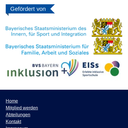
Gefördert von
Home
Mitglied werden
Abteilungen
Kontakt