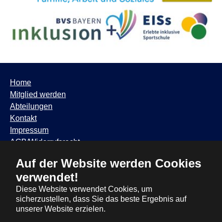
Home
Mitglied werden
Abteilungen
Kontakt
Impressum
AGB/Widerrufsrecht
Datenschutzhinweis
TSV Trudering ∙ Feldbergstr. 65 ∙ 81825 München ∙ Tel:
089 / 6881317
∙
info@tsvtrudering.de
∙
Öffnungszeiten
Auf der Website werden Cookies
verwendet!
Diese Website verwendet Cookies, um
sicherzustellen, dass Sie das beste Ergebnis auf
unserer Website erzielen.