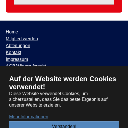
Home
Mitglied werden
Abteilungen
Kontakt
Impressum
AGB/Widerrufsrecht
Datenschutzhinweis
Auf der Website werden Cookies
TSV Trudering ∙ Feldbergstr. 65 ∙ 81825 München ∙ Tel:
verwendet!
089 / 6881317
∙
info@tsvtrudering.de
∙
Öffnungszeiten
Diese Website verwendet Cookies, um
sicherzustellen, dass Sie das beste Ergebnis auf
unserer Website erzielen.
Mehr Informationen
Verstanden!