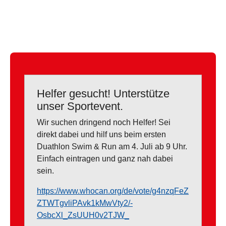
Helfer gesucht! Unterstütze
unser Sportevent.
Wir suchen dringend noch Helfer! Sei
direkt dabei und hilf uns beim ersten
Duathlon Swim & Run am 4. Juli ab 9 Uhr.
Einfach eintragen und ganz nah dabei
sein.
https://www.whocan.org/de/vote/g4nzqFeZ
ZTWTgvliPAvk1kMwVty2/-
OsbcXl_ZsUUH0v2TJW_