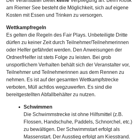
Der Veranstalter bietet
keine
Verpflegung an. Beim Kiosk
am Riemer See besteht die Möglichkeit, sich auf eigene
Kosten mit Essen und Trinken zu versorgen.
Wettkampfregeln
Es gelten die Regeln des Fair Plays. Unbeteiligte Dritte
dürfen zu keiner Zeit durch Teilnehmer/Teilnehmerinnen
oder Helfer gefährdet werden. Den Anweisungen der
Ordner/Helfer ist stets Folge zu leisten. Bei grob
unsportlichem Verhalten behält sich der Veranstalter vor,
Teilnehmer und Teilnehmerinnen aus dem Rennen zu
nehmen. Es ist auf der gesamten Wettkampfstrecke
verboten, Müll achtlos wegzuwerfen. Es sind die
bereitgestellten Abfallbehälter zu nutzen.
Schwimmen
Die Schwimmstrecke ist ohne Hilfsmittel (z.B.
Flossen, Handschuhe, Paddels, Schnorchel, etc.)
zu bewältigen. Der Schwimmstart erfolgt als
Massenstart. Der Ausstieg erfolgt am Kiesstrand.