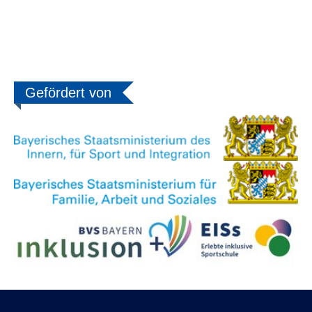
Gefördert von