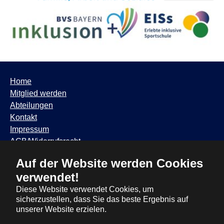
Home
Mitglied werden
Abteilungen
Kontakt
Impressum
AGB/Widerrufsrecht
Datenschutzhinweis
Auf der Website werden Cookies
TSV Trudering ∙ Feldbergstr. 65 ∙ 81825 München ∙ Tel:
verwendet!
089 / 6881317
∙
info@tsvtrudering.de
∙
Öffnungszeiten
Diese Website verwendet Cookies, um
sicherzustellen, dass Sie das beste Ergebnis auf
unserer Website erzielen.